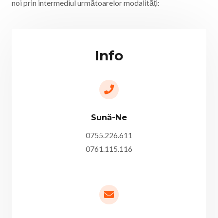
noi prin intermediul următoarelor modalități:
Info
Sună-Ne
0755.226.611
0761.115.116