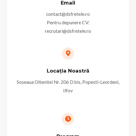
Email
contact@dsfretele.ro
Pentru depunere CV:
recrutari@dsfretele.ro
Locația Noastră
Soseaua Oltenitei Nr. 206 D bis, Popesti-Leordeni,
Ilfov