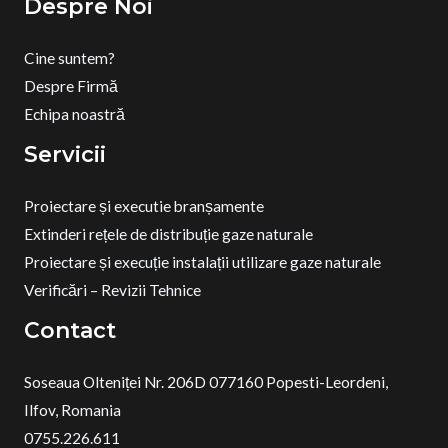
Despre Noi
Cine suntem?
Despre Firmă
Echipa noastră
Servicii
Proiectare și executie branșamente
Extinderi rețele de distribuție gaze naturale
Proiectare și execuție instalații utilizare gaze naturale
Verificări – Revizii Tehnice
Contact
Soseaua Olteniței Nr. 206D 077160 Popesti-Leordeni,
Ilfov, Romania
0755.226.611