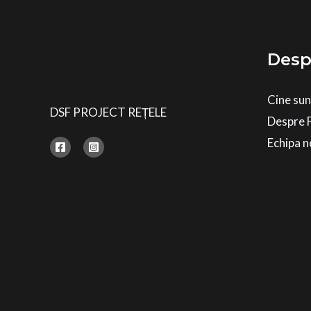
Desp
Cine su
DSF PROJECT REȚELE
Despre 
Echipa n