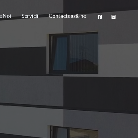
e Noi
Servicii
Contactează-ne