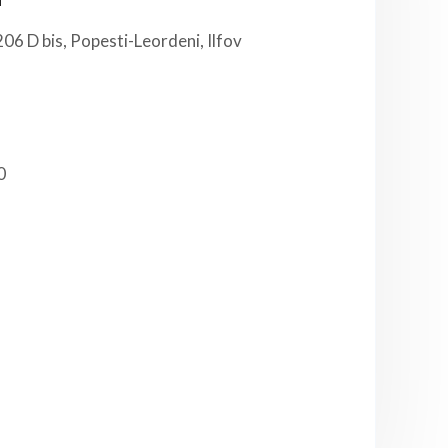
06 D bis, Popesti-Leordeni, Ilfov
0