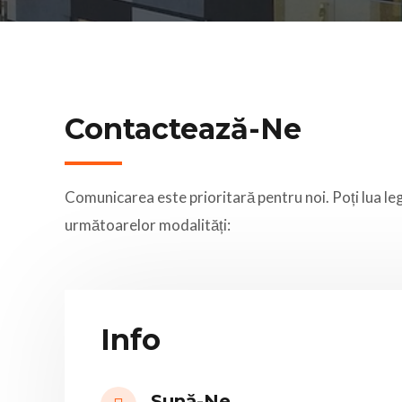
Contactează-Ne
Comunicarea este prioritară pentru noi. Poți lua le
următoarelor modalități:
Info
Sună-Ne